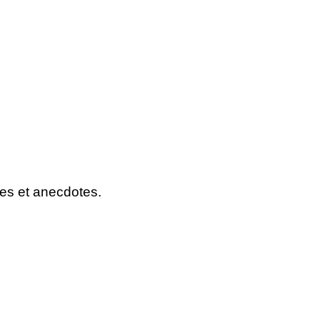
es et anecdotes
.