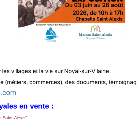
es villages et la vie sur Noyal-sur-Vilaine.
ale (métiers, commerces), des
documents, témoignag
l.com
yales en vente :
 Saint-Alexis
"
: