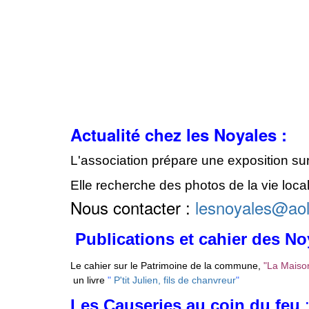
Actualité chez les Noyales :
L'association prépare une exposition sur l
Elle recherche des photos de la vie loc
Nous contacter :
lesnoyales@ao
Publications et cahier des No
Le cahier sur le Patrimoine de la commune,
"
La Maison
un livre
"
P'tit Julien, fils de chanvreur
"
Les Causeries au coin du feu