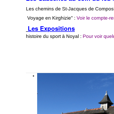
Les chemins de St-Jacques de Compost
Voyage en Kirghizie" :
Voir le compte-r
Les Expositions
histoire du sport à Noyal :
Pour voir que